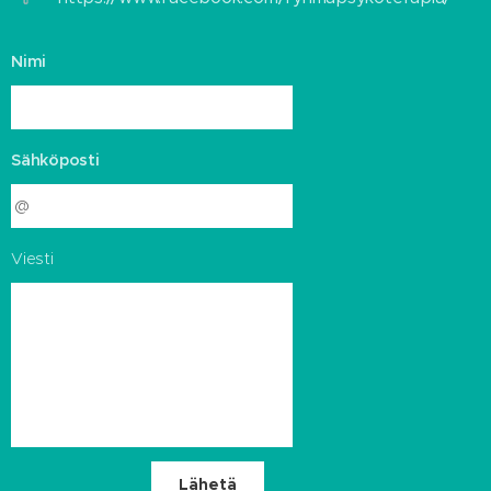
Nimi
Sähköposti
Viesti
Lähetä